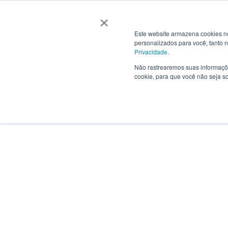
×
Este website armazena cookies no
personalizados para você, tanto 
Privacidade
.
Não rastrearemos suas informaçõe
cookie, para que você não seja s