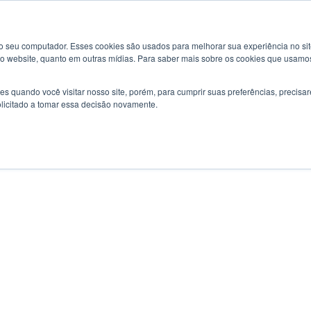
 seu computador. Esses cookies são usados ​​para melhorar sua experiência no sit
no website, quanto em outras mídias. Para saber mais sobre os cookies que usamo
s quando você visitar nosso site, porém, para cumprir suas preferências, preci
olicitado a tomar essa decisão novamente.